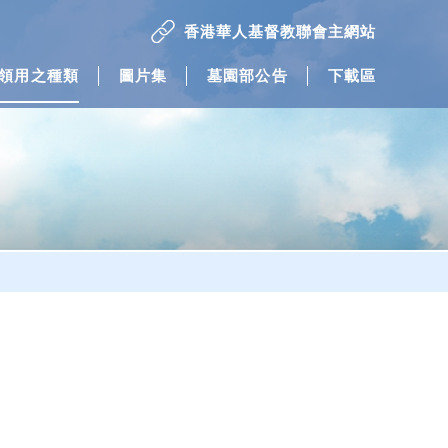
香港華人基督教聯會主網站
領用之種類
圖片集
墓園部公告
下載區