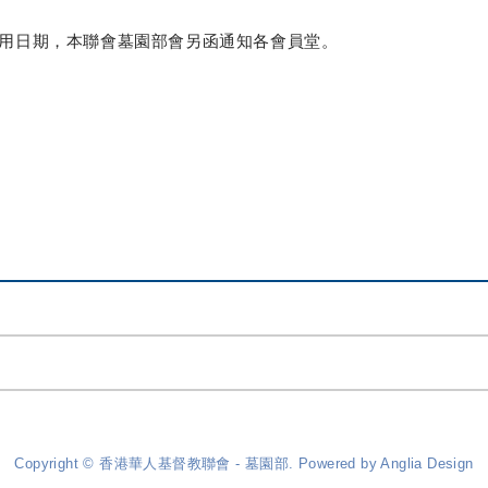
用日期，本聯會墓園部會另函通知各會員堂。
Copyright © 香港華人基督教聯會 - 墓園部. Powered by
Anglia Design