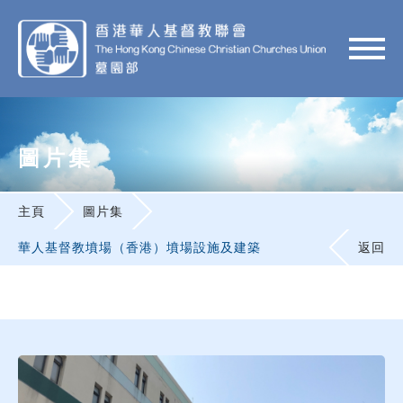
圖片集
主頁
圖片集
華人基督教墳場（香港）墳場設施及建築
返回