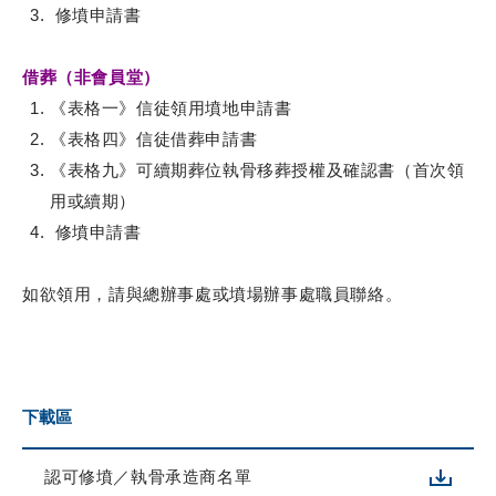
修墳申請書
借葬（非會員堂）
《表格一》信徒領用墳地申請書
《表格四》信徒借葬申請書
《表格九
》可續期葬位執骨移葬授權及確認書（首次領
用或續期）
修墳申請書
如欲領用，請與總辦事處或墳場辦事處職員聯絡。
下載區
認可修墳／執骨承造商名單