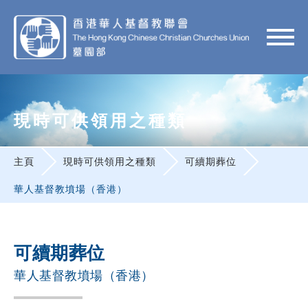
現時可供領用之種類
主頁
現時可供領用之種類
可續期葬位
華人基督教墳場（香港）
可續期葬位
華人基督教墳場（香港）