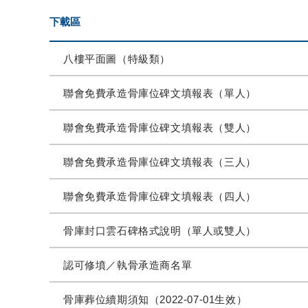
下載區
八樓平面圖（特級類）
聯會免費承造骨庫位碑文填報表（單人）
聯會免費承造骨庫位碑文填報表（雙人）
聯會免費承造骨庫位碑文填報表（三人）
聯會免費承造骨庫位碑文填報表（四人）
骨庫封口雲石碑格式說明（單人或雙人）
認可修墳／執骨承造商名單
骨庫葬位續期須知（2022-07-01生效）