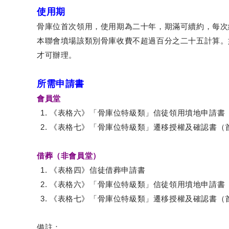
使用期
期滿可續約，每次
骨庫位首次領用，使用期為二十年，
本聯會墳場該類別骨庫收費不超過百分之二十五計算。
才可辦理。
所需申請書
會員堂
《表格六》「骨庫位特級類」信徒領用墳地申請書
《表格七》「骨庫位特級類」遷移授權及確認書（
借葬（非會員堂）
《表格四》信徒借葬申請書
《表格六》「骨庫位特級類」信徒領用墳地申請書
《表格七》「骨庫位特級類」遷移授權及確認書（
備註：