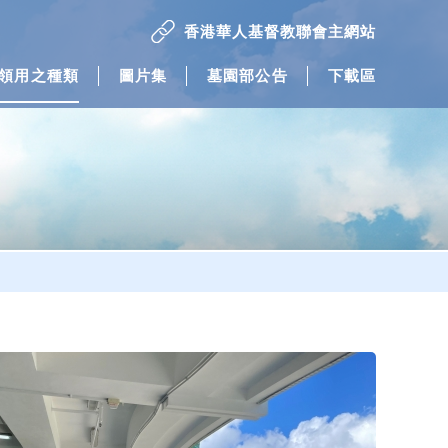
香港華人基督教聯會主網站
領用之種類
圖片集
墓園部公告
下載區