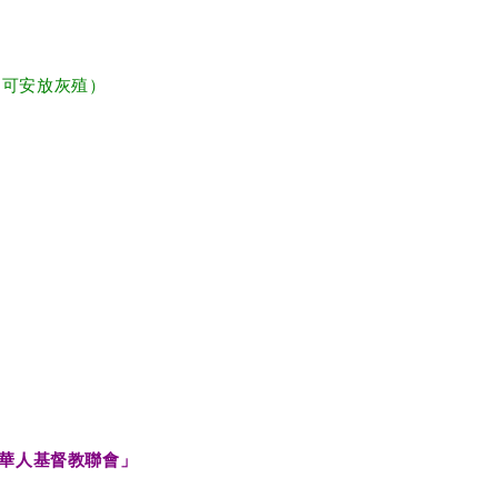
只可安放灰殖）
華人基督教聯會」