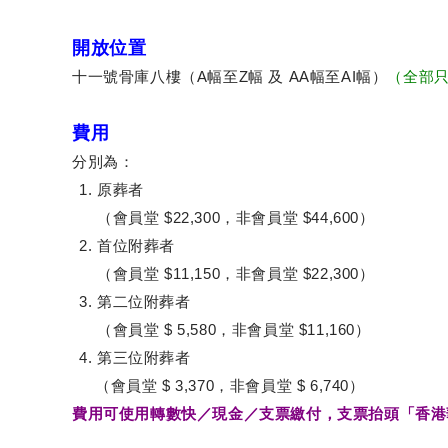
開放位置
十一號骨庫八樓（A幅至Z幅 及 AA幅至AI幅）
（全部
費用
分別為：
原葬者
（會員堂 $22,300，非會員堂 $44,600）
首位附葬者
（會員堂 $11,150，非會員堂 $22,300）
第二位附葬者
（會員堂 $ 5,580，非會員堂 $11,160）
第三位附葬者
（會員堂 $ 3,370，非會員堂 $ 6,740）
費用可使用轉數快／現金／支票繳付，支票抬頭「香港